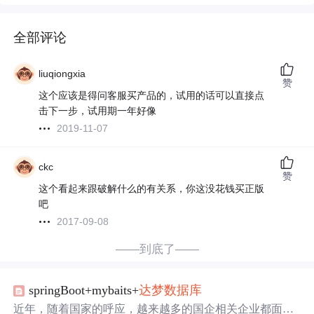
全部评论
liuqiongxia
赞
这个应该是得问客服买产品的，试用的话可以直接点
击下一步，试用期一年好像
2019-11-07
ckc
赞
这个看起来跟破解什么的有关系，你这没花钱买正版
吧
2017-09-08
——到底了——
springBoot+mybaits+
达梦数据库
近年，随着国家的呼应，越来越多的国企相关企业都面临