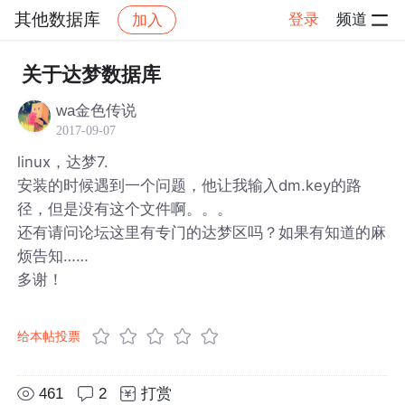
其他数据库
登录
频道
加入
帖子详情
社区
其他数据库
关于达梦数据库
wa金色传说
2017-09-07
linux，达梦7.
安装的时候遇到一个问题，他让我输入dm.key的路
径，但是没有这个文件啊。。。
还有请问论坛这里有专门的达梦区吗？如果有知道的麻
烦告知……
多谢！
给本帖投票
461
2
打赏