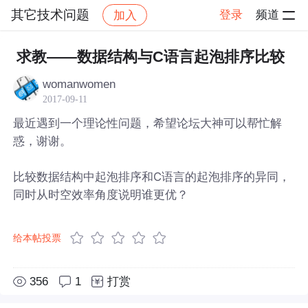
其它技术问题
登录
频道
加入
帖子详情
社区
其它技术问题
求教——数据结构与C语言起泡排序比较
womanwomen
2017-09-11
最近遇到一个理论性问题，希望论坛大神可以帮忙解
惑，谢谢。
比较数据结构中起泡排序和C语言的起泡排序的异同，
同时从时空效率角度说明谁更优？
给本帖投票
356
1
打赏