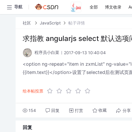
全部
博文收录
A
导航
社区
JavaScript
帖子详情
求指教 angularjs select 默认选
2017-09-13 10:40:04
程序员小白菜
<option ng-repeat="item in zxmList" ng-value="
{
{item.text}}</option>设置了selecte
给本帖投票
154
回复
打赏
分享
收藏
回复