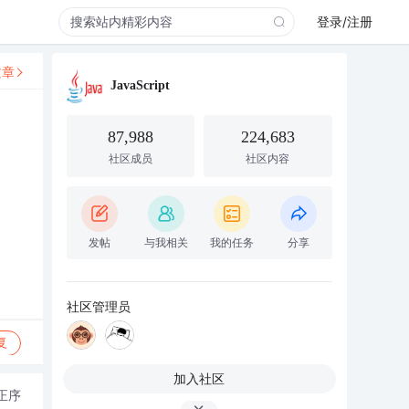
登录/注册
文章
JavaScript
87,988
224,683
社区成员
社区内容
>
发帖
与我相关
我的任务
分享
社区管理员
复
加入社区
正序