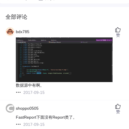
全部评论
bdx785
赞
数据源中有啊。
2017-09-15
shoppo0505
赞
FastReport下面没有Report类了。
2017-09-15