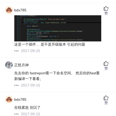
bdx785
赞
这是一个插件 、是不是升级版本 引起的问题
2017-09-15
正怒月神
赞
先去你的 fastreport看一下命名空间。 然后你的fast重
新编译一下看看。
2017-09-15
bdx785
赞
在线紧急 别沉了
2017-09-15