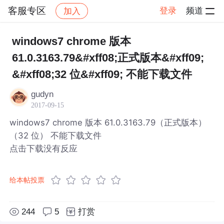
客服专区
登录
频道
加入
帖子详情
社区
客服专区
windows7 chrome 版本
61.0.3163.79&#xff08;正式版本&#xff09;
&#xff08;32 位&#xff09; 不能下载文件
gudyn
2017-09-15
windows7 chrome 版本 61.0.3163.79（正式版本）
（32 位） 不能下载文件
点击下载没有反应
给本帖投票
244
5
打赏