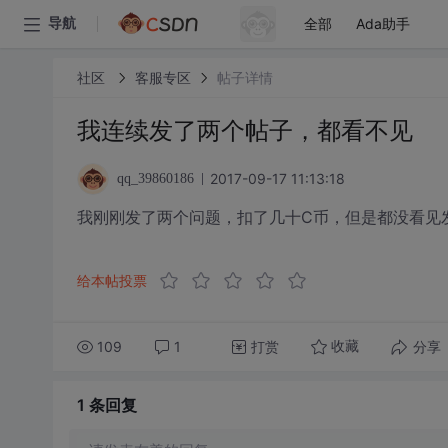
全部
Ada助手
导航
社区
客服专区
帖子详情
我连续发了两个帖子，都看不见
2017-09-17 11:13:18
qq_39860186
我刚刚发了两个问题，扣了几十C币，但是都没看见
给本帖投票
109
1
打赏
分享
收藏
1 条
回复