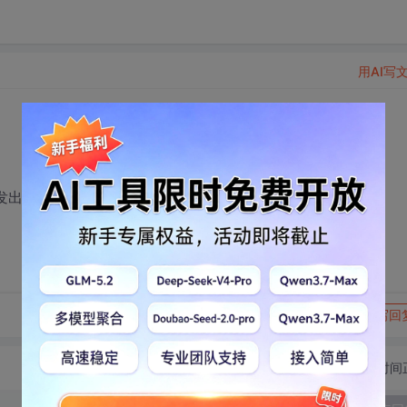
用AI写
发出来什么情况呢？
转发到动态
举报
写回
切换为时间