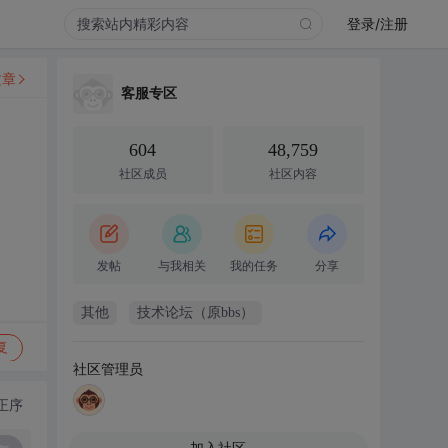
登录/注册
文章
客服专区
604
48,759
社区成员
社区内容
发帖
与我相关
我的任务
分享
其他
技术论坛（原bbs）
复
社区管理员
正序
加入社区