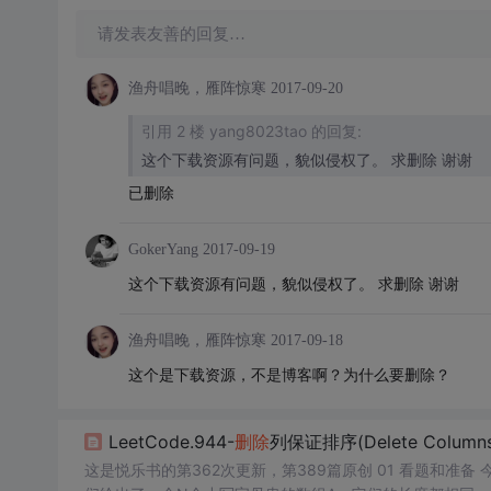
请发表友善的回复…
渔舟唱晚，雁阵惊寒
2017-09-20
引用 2 楼 yang8023tao 的回复:
这个下载资源有问题，貌似侵权了。 求删除 谢谢
已删除
GokerYang
2017-09-19
这个下载资源有问题，貌似侵权了。 求删除 谢谢
渔舟唱晚，雁阵惊寒
2017-09-18
这个是下载资源，不是博客啊？为什么要删除？
LeetCode.944-
删除
列保证排序(Delete Columns 
这是悦乐书的第362次更新，第389篇原创 01 看题和准备 今天介绍的是LeetCode算法题中Easy级别的第224题（顺位题号是944）。我