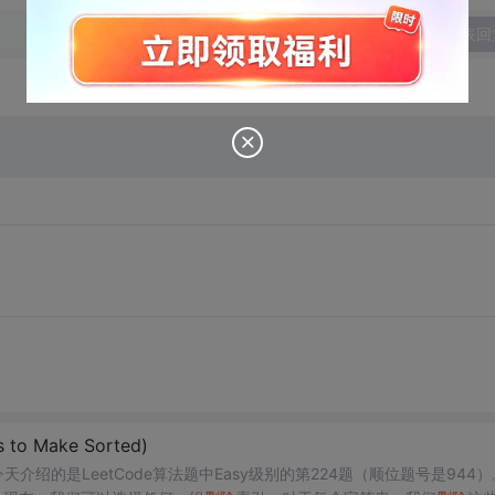
发表回
to Make Sorted)