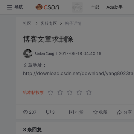
全部
Ada助手
导航
社区
客服专区
帖子详情
博客文章求删除
2017-09-18 04:40:16
GokerYang
文章地址：
http://download.csdn.net/download/yang8023t
给本帖投票
207
3
打赏
分享
收藏
3 条
回复