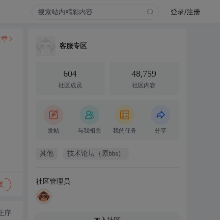
登录/注册
文章
客服专区
604
48,759
社区成员
社区内容
发帖
与我相关
我的任务
分享
其他
技术论坛（原bbs）
社区管理员
复
正序
加入社区