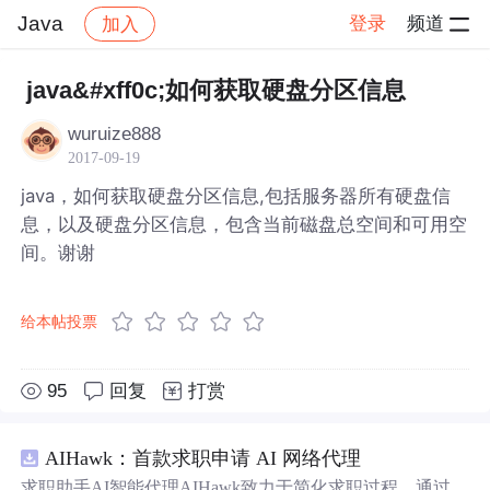
Java
登录
频道
加入
帖子详情
社区
Java
java&#xff0c;如何获取硬盘分区信息
wuruize888
2017-09-19
java，如何获取硬盘分区信息,包括服务器所有硬盘信
息，以及硬盘分区信息，包含当前磁盘总空间和可用空
间。谢谢
给本帖投票
95
回复
打赏
AIHawk：首款求职申请 AI 网络代理
求职助手AI智能代理AIHawk致力于简化求职过程，通过自