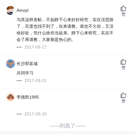
Amoyl
赞
与其这样发帖，不如静下心来好好研究，实在没思路
了，百度也找不到了，在来请教。谁也不欠你，又没
啥好处，凭什么收你当徒弟。静下心来研究，实在不
会了再请教，大家都是热心的。
2017-09-27
长沙郭富城
赞
共同学习
2017-09-21
李德胜1995
赞
2017-09-20
——到底了——