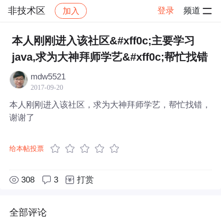
非技术区
登录
频道
加入
帖子详情
社区
非技术区
本人刚刚进入该社区&#xff0c;主要学习
java,求为大神拜师学艺&#xff0c;帮忙找错
mdw5521
2017-09-20
本人刚刚进入该社区，求为大神拜师学艺，帮忙找错，
谢谢了
给本帖投票
308
3
打赏
全部评论