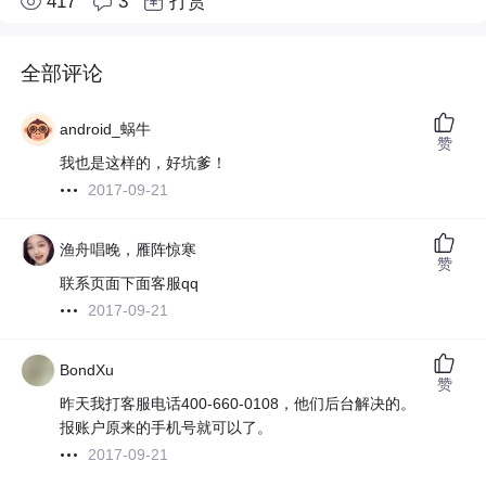
417
3
打赏
全部评论
android_蜗牛
赞
我也是这样的，好坑爹！
2017-09-21
渔舟唱晚，雁阵惊寒
赞
联系页面下面客服qq
2017-09-21
BondXu
赞
昨天我打客服电话400-660-0108，他们后台解决的。
报账户原来的手机号就可以了。
2017-09-21