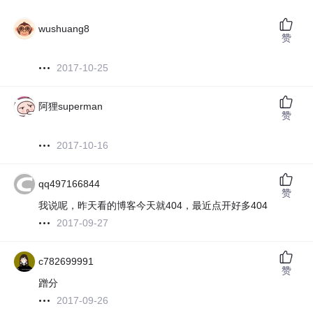
wushuang8
赞
2017-10-25
阿狸superman
赞
2017-10-16
qq497166844
赞
我说呢，昨天看的博客今天就404，最近点开好多404
2017-09-27
c782699991
赞
蹭分
2017-09-26