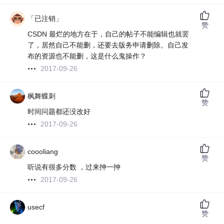
「已注销」
赞
CSDN 最烂的地方在于，自己的帖子不能编辑也就罢
了，居然自己不能删，还要去版务申请删除。自己发
布的资源也不能删，这是什么鬼操作？
2017-09-26
枫舞蝶刺
赞
时间问题都还没改好
2017-09-26
coooliang
赞
听说有很多分数 ，过来抻一抻
2017-09-26
usecf
赞