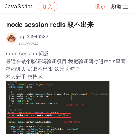
JavaScript
登录
频道
加入
帖子详情
社区
JavaScript
node session redis 取不出来
qq_34946522
2017-09-22
node session 问题
最近在做个验证码验证项目 我把验证码存进redis里面
存的进去 却取不出来 这是为何？
本人新手 求指教