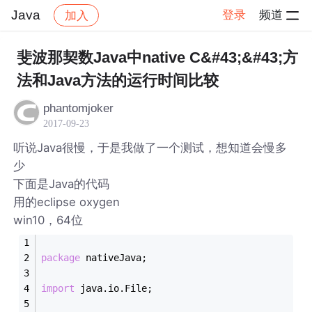
Java
登录
频道
加入
帖子详情
社区
Java
斐波那契数Java中native C&#43;&#43;方
法和Java方法的运行时间比较
phantomjoker
2017-09-23
听说Java很慢，于是我做了一个测试，想知道会慢多
少
下面是Java的代码
用的eclipse oxygen
win10，64位
package
 nativeJava;
import
 java.io.File;