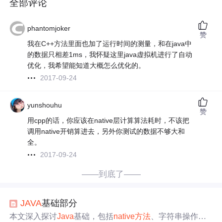
全部评论
phantomjoker
赞
我在C++方法里面也加了运行时间的测量，和在java中
的数据只相差1ms，我怀疑这里java虚拟机进行了自动
优化，我希望能知道大概怎么优化的。
2017-09-24
yunshouhu
赞
用cpp的话，你应该在native层计算算法耗时，不该把
调用native开销算进去，另外你测试的数据不够大和
全。
2017-09-24
——到底了——
JAVA
基础部分
本文深入探讨
Java
基础，包括
native
方法
、字符串操作、