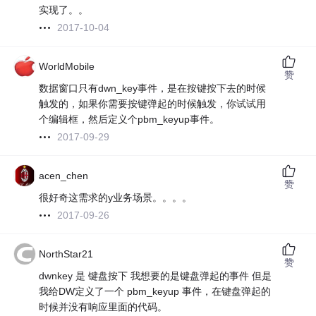
实现了。。
2017-10-04
WorldMobile
赞
数据窗口只有dwn_key事件，是在按键按下去的时候
触发的，如果你需要按键弹起的时候触发，你试试用
个编辑框，然后定义个pbm_keyup事件。
2017-09-29
acen_chen
赞
很好奇这需求的y业务场景。。。。
2017-09-26
NorthStar21
赞
dwnkey 是 键盘按下 我想要的是键盘弹起的事件 但是
我给DW定义了一个 pbm_keyup 事件，在键盘弹起的
时候并没有响应里面的代码。