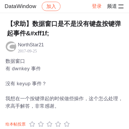
DataWindow
登录
频道
加入
帖子详情
社区
DataWindow
【求助】数据窗口是不是没有键盘按键弹
起事件&#xff1f;
NorthStar21
2017-09-25
数据窗口
有 dwnkey 事件
没有 keyup 事件？
我想在一个按键弹起的时候做些操作，这个怎么处理，
求高手解答，非常感谢。
给本帖投票