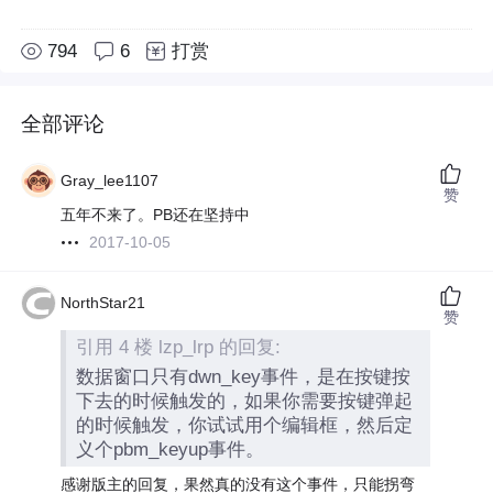
794
6
打赏
全部评论
Gray_lee1107
赞
五年不来了。PB还在坚持中
2017-10-05
NorthStar21
赞
引用 4 楼 lzp_lrp 的回复:
数据窗口只有dwn_key事件，是在按键按
下去的时候触发的，如果你需要按键弹起
的时候触发，你试试用个编辑框，然后定
义个pbm_keyup事件。
感谢版主的回复，果然真的没有这个事件，只能拐弯