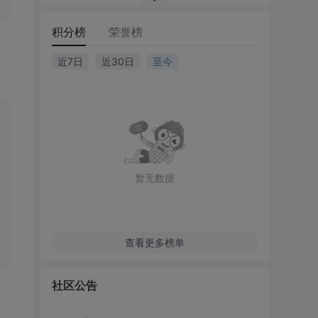
积分榜
荣誉榜
近7日
近30日
至今
暂无数据
查看更多榜单
社区公告