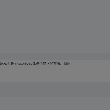
rue,但是 img.onload();是个错误的方法。我用