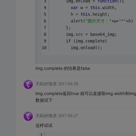
      img.onload = 
function
(
)
{
var
 w = 
this
.width,
        h = 
this
.height;
        alert(
"图片尺寸："
+w+
"*"
+h)
      };
      img.src = base64_img;
if
 (img.complete)
      	img.onload();
img.complete 的结果是false
天际的海浪
2017-09-28
img.complete返回true 就可以直接取img.widt
数据试下
天际的海浪
2017-09-27
这样试试