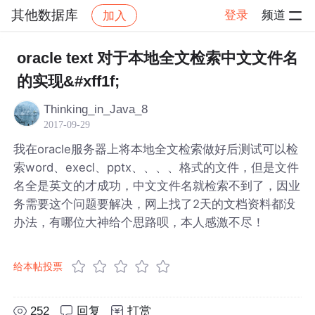
其他数据库
登录
频道
加入
帖子详情
社区
其他数据库
oracle text 对于本地全文检索中文文件名
的实现&#xff1f;
Thinking_in_Java_8
2017-09-29
我在oracle服务器上将本地全文检索做好后测试可以检
索word、execl、pptx、、、、格式的文件，但是文件
名全是英文的才成功，中文文件名就检索不到了，因业
务需要这个问题要解决，网上找了2天的文档资料都没
办法，有哪位大神给个思路呗，本人感激不尽！
给本帖投票
252
回复
打赏