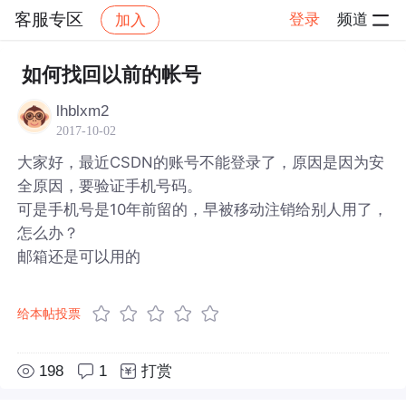
客服专区
登录
频道
加入
帖子详情
社区
客服专区
如何找回以前的帐号
lhblxm2
2017-10-02
大家好，最近CSDN的账号不能登录了，原因是因为安
全原因，要验证手机号码。
可是手机号是10年前留的，早被移动注销给别人用了，
怎么办？
邮箱还是可以用的
给本帖投票
198
1
打赏