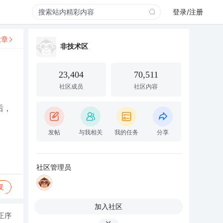
登录/注册
文章
非技术区
23,404
70,511
社区成员
社区内容
后，
发帖
与我相关
我的任务
分享
社区管理员
复
加入社区
正序