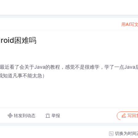
用AI写
roid困难吗
近看了会关于Java的教程，感觉不是很难学，学了一点Java
（我知道凡事不能太急）
转发到动态
举报
写回
切换为时间