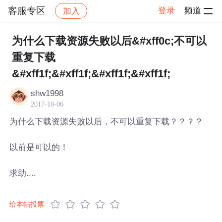
客服专区
登录
频道
加入
帖子详情
社区
客服专区
为什么下载资源失败以后&#xff0c;不可以
重复下载
&#xff1f;&#xff1f;&#xff1f;&#xff1f;
shw1998
2017-10-06
为什么下载资源失败以后，不可以重复下载？？？？
以前是可以的！
求助....
给本帖投票