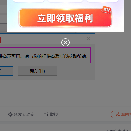
转发到动态
举报
写回