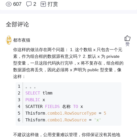
607
2
打赏
全部评论
都市夜猫
赞
你这样的做法存在两个问题： 1. 这个数组 x 只包含一个元
素，作为组合框的数据源有意义吗？ 2. 默认 x 为 private
型变量，一旦这段代码执行完毕，x 将不复存在，组合框的
数据源也将丢失，因此必须将 x 声明为 public 型变量，像
这样：
。。。
SELECT
 tlmm
PUBLIC
 x
SCATTER 
FIELDS
 名称 
TO
 x
Thisform
.combo1
.RowSourceType
 = 
5
Thisform
.combo1
.RowSource
 = 
'x'
不建议这样做，公用变量难以管理，你得保证没有其他地