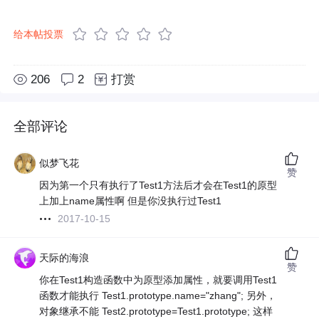
给本帖投票
206
2
打赏
全部评论
似梦飞花
赞
因为第一个只有执行了Test1方法后才会在Test1的原型
上加上name属性啊 但是你没执行过Test1
2017-10-15
天际的海浪
赞
你在Test1构造函数中为原型添加属性，就要调用Test1
函数才能执行 Test1.prototype.name="zhang"; 另外，
对象继承不能 Test2.prototype=Test1.prototype; 这样