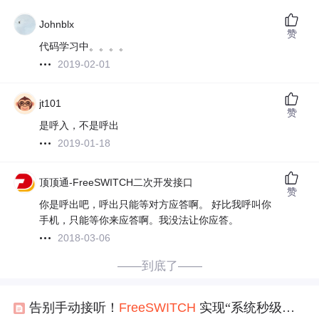
Johnblx
赞
代码学习中。。。。
2019-02-01
jt101
赞
是呼入，不是呼出
2019-01-18
顶顶通-FreeSWITCH二次开发接口
赞
你是呼出吧，呼出只能等对方应答啊。 好比我呼叫你
手机，只能等你来应答啊。我没法让你应答。
2018-03-06
——到底了——
告别手动接听！
FreeSWITCH
实现“系统秒级代接”全攻略