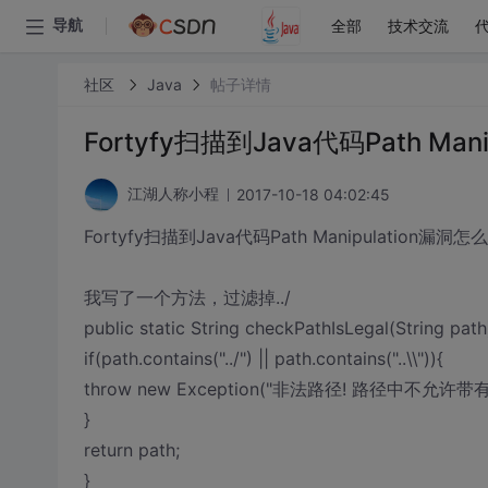
全部
技术交流
导航
社区
Java
帖子详情
Fortyfy扫描到Java代码Path M
2017-10-18 04:02:45
江湖人称小程
Fortyfy扫描到Java代码Path Manipulation漏
我写了一个方法，过滤掉../
public static String checkPathIsLegal(String path
if(path.contains("../") || path.contains("..\\")){
throw new Exception("非法路径! 路径中不允许带有“../”
}
return path;
}