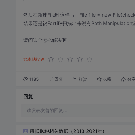
然后在新建File时这样写：File file = new File(checkPa
结果还是被Fortify扫描出来说有Path Manipulatio
请问这个怎么解决啊？
给本帖投票
1185
回复
打赏
分
收藏
回复
请发表友善的回复…
留抵退税相关数据（2013-2021年）