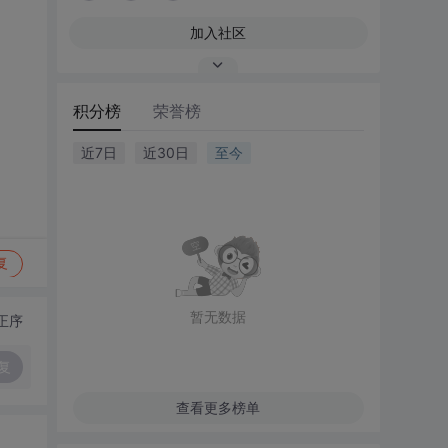
加入社区
积分榜
荣誉榜
近7日
近30日
至今
复
暂无数据
正序
复
查看更多榜单