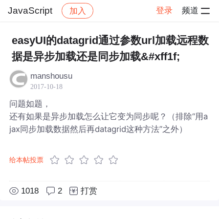
JavaScript
登录
频道
加入
帖子详情
社区
JavaScript
easyUI的datagrid通过参数url加载远程数
据是异步加载还是同步加载&#xff1f;
manshousu
2017-10-18
问题如题，
还有如果是异步加载怎么让它变为同步呢？（排除“用a
jax同步加载数据然后再datagrid这种方法”之外）
给本帖投票
1018
2
打赏