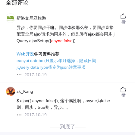
全部评论
斯洛文尼亚旅游
赞
异步，你要同步干嘛。同步体验那么差，要同步直接
配置全局ajax请求为同步的，但是所有ajax都会同步 j
Query.ajaxSetup({
async:false
})
Web开发
学习资料推荐
easyui datebox只显示年月选择，隐藏日期
jQuery dataType指定为json注意事项
2017-10-19
zk_Kang
赞
$.ajax({ async: false}); 这个属性啊，async为false
则，同步，true则，异步。。
2017-10-19
——到底了——