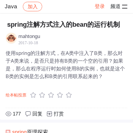
Java
登录
频道
加入
帖子详情
社区
Java
spring注解方式注入的bean的运行机制
mahtongu
2017-10-18
使用spring的注解方式，在A类中注入了B类，那么对
于A类来说，是否只是持有B类的一个空的引用？如果
是，那么在程序运行时如何使用B的实例，也就是这个
B类的实例是怎么和B类的引用联系起来的？
给本帖投票
177
回复
打赏
spring
原理探索