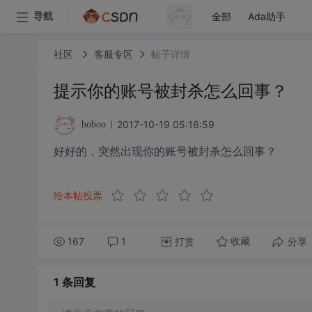
全部
Ada助手
导航
社区
客服专区
帖子详情
提示你的账号被封杀怎么回事？
2017-10-19 05:16:59
boboo
好好的，突然出现你的账号被封杀怎么回事？
给本帖投票
167
1
打赏
分享
收藏
1 条
回复