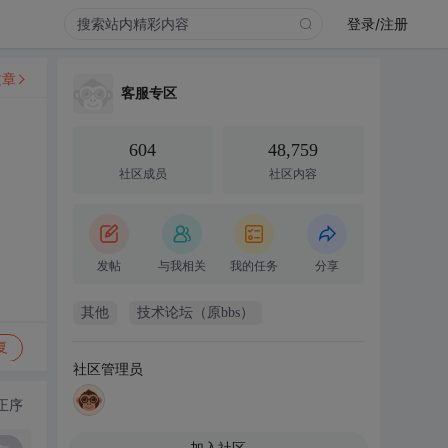
登录/注册
文章
客服专区
604
48,759
社区成员
社区内容
发帖
与我相关
我的任务
分享
其他
技术论坛（原bbs）
复
社区管理员
正序
加入社区