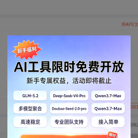
用AI写
转发到动态
举报
写回
切换为时间