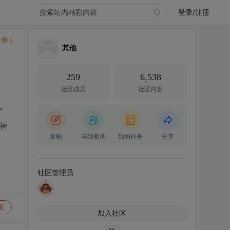
登录/注册
文章
其他
259
6,538
社区成员
社区内容
了
神
发帖
与我相关
我的任务
分享
社区管理员
复
加入社区