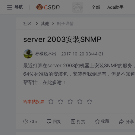
全部
Ada助手
导航
社区
其他
帖子详情
server 2003安装SNMP
2017-10-20 03:44:21
柠檬说不出
最近打算在server 2003的机器上安装SNMP
64位标准版的安装包，安装盘我倒是有，但是不知
帮帮忙，在此多谢！
给本帖投票
735
回复
打赏
分享
收藏