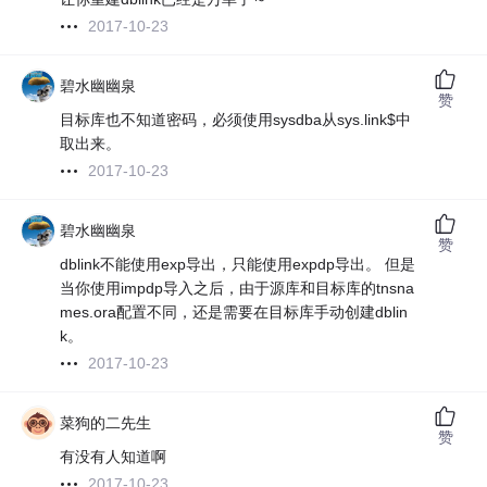
2017-10-23
碧水幽幽泉
赞
目标库也不知道密码，必须使用sysdba从sys.link$中
取出来。
2017-10-23
碧水幽幽泉
赞
dblink不能使用exp导出，只能使用expdp导出。 但是
当你使用impdp导入之后，由于源库和目标库的tnsna
mes.ora配置不同，还是需要在目标库手动创建dblin
k。
2017-10-23
菜狗的二先生
赞
有没有人知道啊
2017-10-23