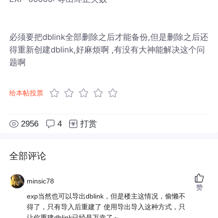
必须要把dblink全部删除之后才能备份,但是删除之后还
得重新创建dblink,好麻烦啊 ,有没有大神能解决这个问
题啊
给本帖投票
2956
4
打赏
全部评论
minsic78
赞
exp当然也可以导出dblink，但是楼主这情况，偷懒不
得了，只有导入后重建了 使用导出导入这种方式，只
让你重建dblink已经是万幸了～