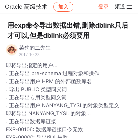
Oracle 高级技术
登录
频道
加入
帖子详情
社区
Oracle 高级技术
用exp命令导出数据出错,删除dblink只后
才可以,但是dblink必须要用
菜狗的二先生
2017-10-23
即将导出指定的用户...
. 正在导出 pre-schema 过程对象和操作
. 正在导出用户 HRM 的外部函数库名
. 导出 PUBLIC 类型同义词
. 正在导出专用类型同义词
. 正在导出用户 NANYANG_TYSL的对象类型定义
即将导出 NANYANG_TYSL 的对象...
. 正在导出数据库链接
EXP-00106: 数据库链接口令无效
EXP-00000: 导出终止失败