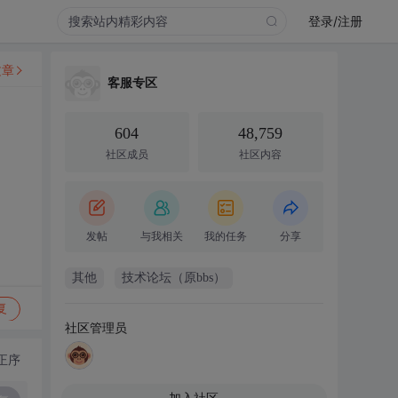
登录/注册
文章
客服专区
604
48,759
社区成员
社区内容
发帖
与我相关
我的任务
分享
其他
技术论坛（原bbs）
复
社区管理员
正序
加入社区