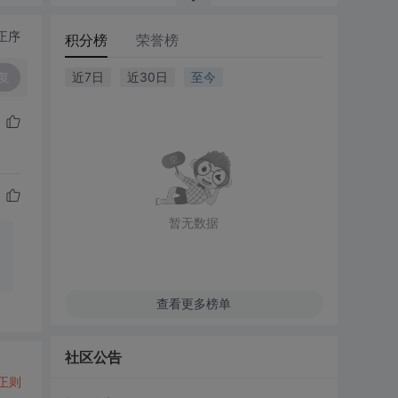
正序
积分榜
荣誉榜
复
近7日
近30日
至今
暂无数据
查看更多榜单
社区公告
正则