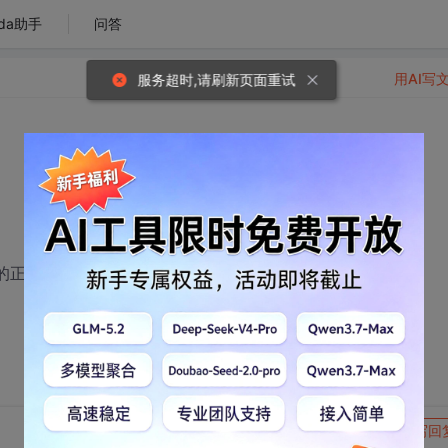
da助手
问答
用AI写
服务超时,请刷新页面重试
整段的正规表达式。
转发到动态
举报
写回