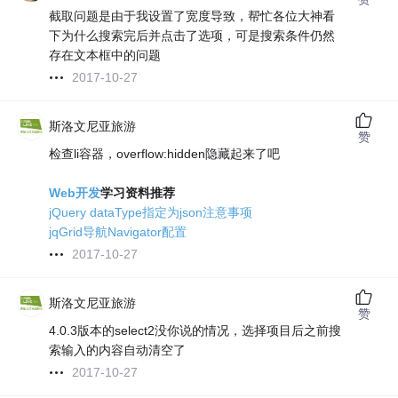
截取问题是由于我设置了宽度导致，帮忙各位大神看
下为什么搜索完后并点击了选项，可是搜索条件仍然
存在文本框中的问题
2017-10-27
斯洛文尼亚旅游
赞
检查li容器，overflow:hidden隐藏起来了吧
Web开发
学习资料推荐
jQuery dataType指定为json注意事项
jqGrid导航Navigator配置
2017-10-27
斯洛文尼亚旅游
赞
4.0.3版本的select2没你说的情况，选择项目后之前搜
索输入的内容自动清空了
2017-10-27