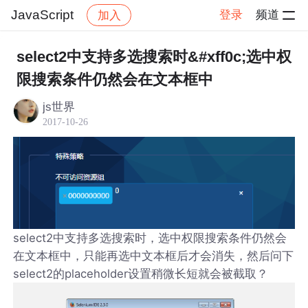
JavaScript
登录
频道
加入
帖子详情
社区
JavaScript
select2中支持多选搜索时&#xff0c;选中权
限搜索条件仍然会在文本框中
js世界
2017-10-26
select2中支持多选搜索时，选中权限搜索条件仍然会
在文本框中，只能再选中文本框后才会消失，然后问下
select2的placeholder设置稍微长短就会被截取？