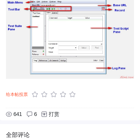
给本帖投票
641
6
打赏
全部评论