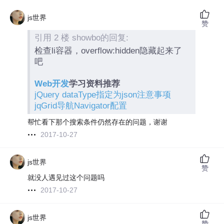
js世界
赞
引用 2 楼 showbo的回复:
检查li容器，overflow:hidden隐藏起来了
吧
Web开发
学习资料推荐
jQuery dataType指定为json注意事项
jqGrid导航Navigator配置
帮忙看下那个搜索条件仍然存在的问题，谢谢
2017-10-27
js世界
赞
就没人遇见过这个问题吗
2017-10-27
js世界
赞