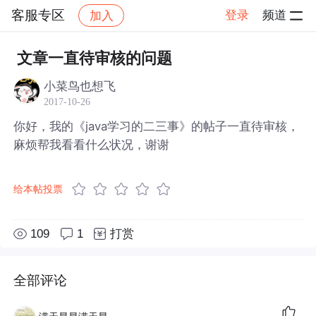
客服专区
登录
频道
加入
帖子详情
社区
客服专区
文章一直待审核的问题
小菜鸟也想飞
2017-10-26
你好，我的《java学习的二三事》的帖子一直待审核，
麻烦帮我看看什么状况，谢谢
给本帖投票
109
1
打赏
全部评论