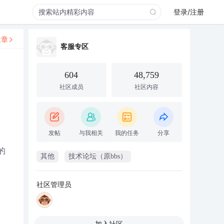
登录/注册
文章
客服专区
604
48,759
社区成员
社区内容
发帖
与我相关
我的任务
分享
的
其他
技术论坛（原bbs）
社区管理员
加入社区