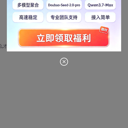
才能在jquery中绑定它