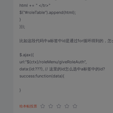
html += " </tr>"
$("#roleTable").append(html);
}
}});
比如这段代码中a标签中id是通过for循环得到的，怎么
$.ajax({
url:"${ctx}/roleMenu/giveRoleAuth",
data:{id:???}, // 这里的id怎么选中a标签中的id?
success:function(data){
}
给本帖投票