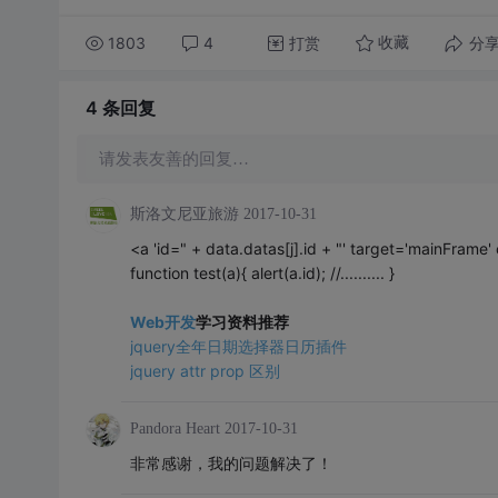
1803
4
打赏
分
收藏
4 条
回复
请发表友善的回复…
斯洛文尼亚旅游
2017-10-31
<a 'id=" + data.datas[j].id + "' target='mainFrame' 
function test(a){ alert(a.id); //.......... }
Web开发
学习资料推荐
jquery全年日期选择器日历插件
jquery attr prop 区别
Pandora Heart
2017-10-31
非常感谢，我的问题解决了！