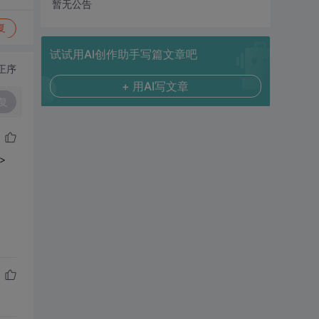
暂无公告
复
试试用AI创作助手写篇文章吧
正序
+ 用AI写文章
复
>