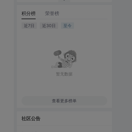
积分榜
荣誉榜
近7日
近30日
至今
暂无数据
查看更多榜单
社区公告