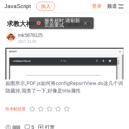
JavaScript
登录
频道
加入
帖子详情
社区
JavaScript
服务超时,请刷新
求教大神PDF.JS如何隐藏title
页面重试
mk5878125
2017-11-01
如图所示,PDF.js如何将configReportView.do这几个词
隐藏掉,我查了一下,好像是title属性
给本帖投票
888
5
打赏