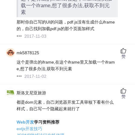
载一个iframe,想了很多办法,获取不到元
素
那时你自己写的UI的问题，pdf.js没有生成什么iframe
的，自己找到加载pdf.js的那个页面加样式
2017-11-03
mk5878125
赞
这个是弹出的iframe,在这个iframe里又加载一个ifram
e,想了很多办法,获取不到元素
2017-11-02
斯洛文尼亚旅游
赞
都是dom元素，自己浏览器开发工具审核下看有什么
样式，自己写一个隐藏起来就行了
Web开发
学习资料推荐
extjs开发技巧