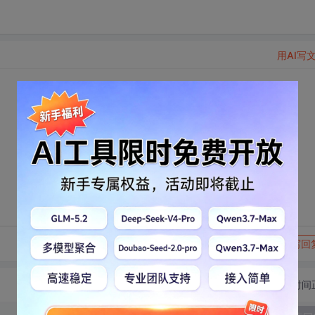
用AI写
转发到动态
举报
写回
切换为时间