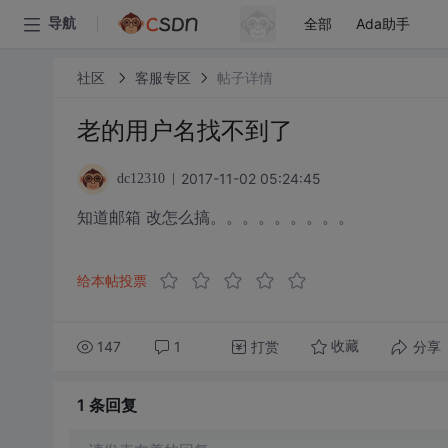
全部
Ada助手
导航
社区
客服专区
帖子详情
老的用户名找不到了
2017-11-02 05:24:45
dc12310
知道邮箱 改怎么搞。。。。。。。。。
给本帖投票
147
1
打赏
分享
收藏
1 条
回复