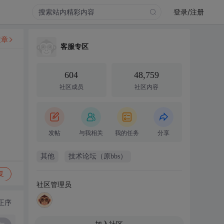
登录/注册
文章
客服专区
604
48,759
社区成员
社区内容
发帖
与我相关
我的任务
分享
其他
技术论坛（原bbs）
复
社区管理员
正序
加入社区