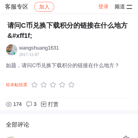
客服专区
登录
频道
加入
帖子详情
社区
客服专区
请问C币兑换下载积分的链接在什么地方
&#xff1f;
wangshuang1631
2017-11-07
如题，请问C币兑换下载积分的链接在什么地方？
给本帖投票
174
3
打赏
全部评论