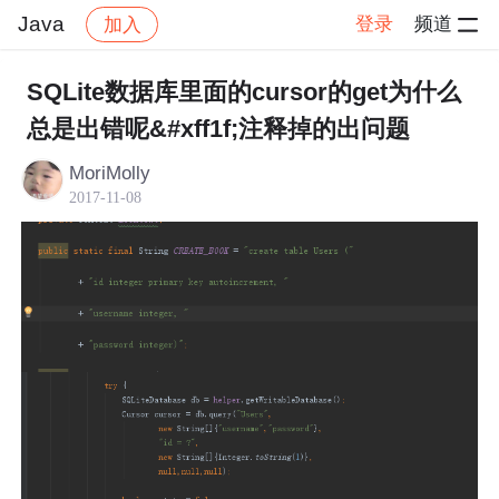
Java
登录
频道
加入
帖子详情
社区
Java
SQLite数据库里面的cursor的get为什么
总是出错呢&#xff1f;注释掉的出问题
MoriMolly
2017-11-08