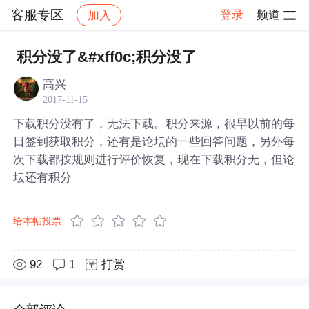
客服专区
登录
频道
加入
帖子详情
社区
客服专区
积分没了&#xff0c;积分没了
高兴
2017-11-15
下载积分没有了，无法下载。积分来源，很早以前的每
日签到获取积分，还有是论坛的一些回答问题，另外每
次下载都按规则进行评价恢复，现在下载积分无，但论
坛还有积分
给本帖投票
92
1
打赏