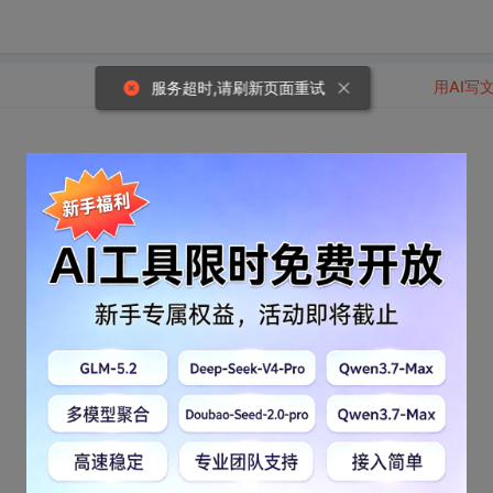
用AI写
服务超时,请刷新页面重试