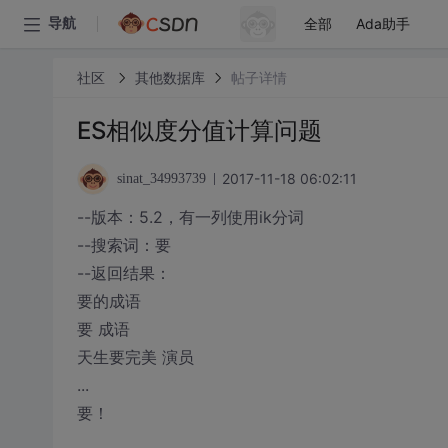
全部
Ada助手
导航
社区
其他数据库
帖子详情
ES相似度分值计算问题
2017-11-18 06:02:11
sinat_34993739
--版本：5.2，有一列使用ik分词
--搜索词：要
--返回结果：
要的成语
要 成语
天生要完美 演员
...
要！