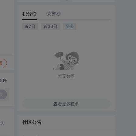
积分榜
荣誉榜
近7日
近30日
至今
复
暂无数据
正序
复
查看更多榜单
社区公告
集关