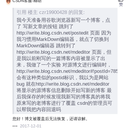
CSDN客服-糊胡
赞
引用 楼主 czr19900428 的回复:
我今天准备用谷歌浏览器新写一个博客，点
了 写新文章的按钮 跳到了
http://write.blog.csdn.net/postedit 页面 因为
我习惯用MarkDown编辑器，就点了切换到
MarkDown编辑器 跳转到了
http://write.blog.csdn.net/mdeditor 页面，但
是我以前刚写的一篇博客内容被显示了出
来，我做了一个实验 对源博文进行编辑时，
http://write.blog.csdn.net/mdeditor#!postId=7850620
会有这种类似的postid标识，我以为是网站
bug 就在http://write.blog.csdn.net/mdeditor
将显示的源博客信息删除开始写新的博客 最
后我保存的时候发现我新写的博客真的将我
原来写的老博客进行了覆盖 csdn的管理员可
以帮我把内容回退吗
您好！博文被覆盖后无法恢复，还请谅解。
2017-12-01