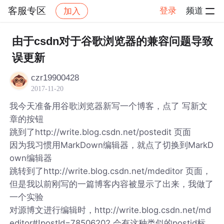
客服专区
登录
频道
加入
帖子详情
社区
客服专区
由于csdn对于谷歌浏览器的兼容问题导致
误更新
czr19900428
2017-11-20
我今天准备用谷歌浏览器新写一个博客，点了 写新文
章的按钮
跳到了http://write.blog.csdn.net/postedit 页面
因为我习惯用MarkDown编辑器，就点了切换到MarkD
own编辑器
跳转到了http://write.blog.csdn.net/mdeditor 页面，
但是我以前刚写的一篇博客内容被显示了出来，我做了
一个实验
对源博文进行编辑时，http://write.blog.csdn.net/md
editor#!postId=78506202 会有这种类似的postid标