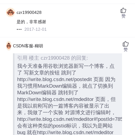
czr19900428
赞
是的，非常感谢
2017-12-01
CSDN客服-糊胡
赞
引用 楼主 czr19900428 的回复:
我今天准备用谷歌浏览器新写一个博客，点
了 写新文章的按钮 跳到了
http://write.blog.csdn.net/postedit 页面 因为
我习惯用MarkDown编辑器，就点了切换到
MarkDown编辑器 跳转到了
http://write.blog.csdn.net/mdeditor 页面，但
是我以前刚写的一篇博客内容被显示了出
来，我做了一个实验 对源博文进行编辑时，
http://write.blog.csdn.net/mdeditor#!postId=7850620
会有这种类似的postid标识，我以为是网站
bug 就在http://write.blog.csdn.net/mdeditor