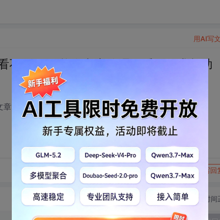
用AI写
看不到 ，只能在文章管理里看到？求帮助
文章管理里看到？求帮助,为什么一直是这个样子
转发到动态
举报
写回
切换为时间