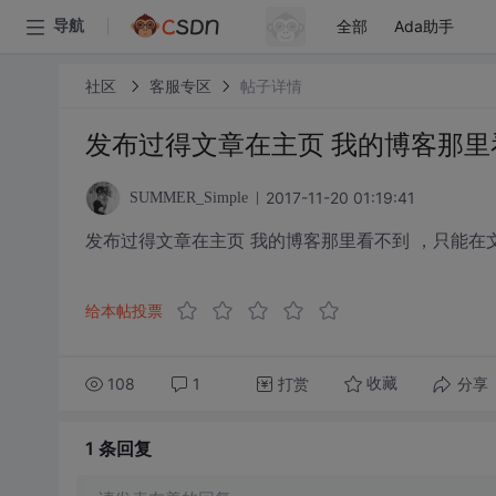
全部
Ada助手
导航
社区
客服专区
帖子详情
发布过得文章在主页 我的博客那里
2017-11-20 01:19:41
SUMMER_Simple
发布过得文章在主页 我的博客那里看不到 ，只能在
给本帖投票
108
1
打赏
分享
收藏
1 条
回复