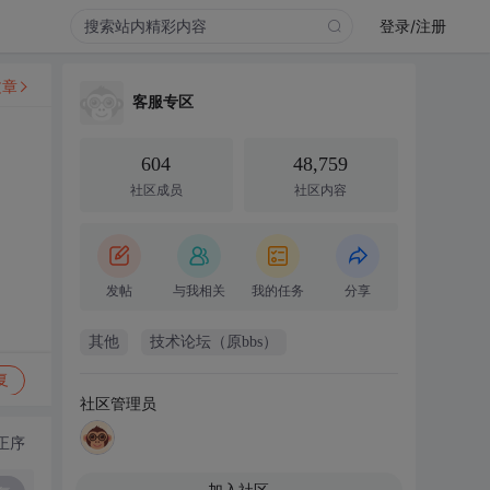
登录/注册
文章
客服专区
604
48,759
社区成员
社区内容
发帖
与我相关
我的任务
分享
其他
技术论坛（原bbs）
复
社区管理员
正序
加入社区