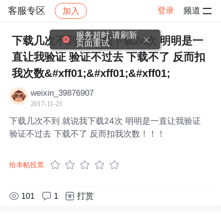
客服专区
登录
频道
加入
帖子详情
社区
客服专区
服务超时,请刷新
下载几次不到 就说我下载24次 明明是一
页面重试
直让我验证 验证不过去 下载不了 反而扣
我次数&#xff01;&#xff01;&#xff01;
weixin_39876907
2017-11-21
下载几次不到 就说我下载24次 明明是一直让我验证
验证不过去 下载不了 反而扣我次数！！！
给本帖投票
101
1
打赏