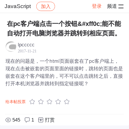
JavaScript
登录
频道
加入
帖子详情
社区
JavaScript
在pc客户端点击一个按钮&#xff0c;能不能
自动打开电脑浏览器并跳转到相应页面。
lpccccc
2017-11-21
现在的问题是，一个html页面嵌套在了pc客户端上，
现在点击被嵌套的页面里面的链接时，跳转的页面也是
嵌套在这个客户端里的，可不可以点击跳转之后，直接
打开本机浏览器并跳转到指定链接呢？
给本帖投票
545
1
打赏