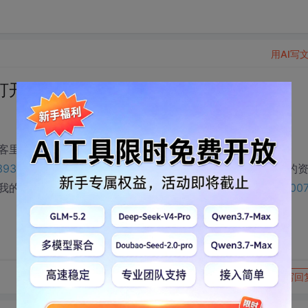
用AI写
打开是别人上传的资源
客里，文章链接：
13937
。问题是，里面的链接打开之后不是我上传的资源，我的
我的资源）：
http://download.csdn.net/detail/missxy_/9900
转发到动态
举报
写回