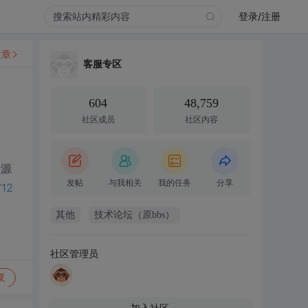
登录/注册
文章
客服专区
604
48,759
社区成员
社区内容
资源
发帖
与我相关
我的任务
分享
712
其他
技术论坛（原bbs）
社区管理员
复
加入社区