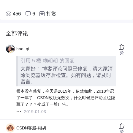
456
6
打赏
全部评论
hao_qi
赞
引用 5 楼 糊胡胡 的回复:
大家好！ 博客评论问题已修复，请大家清
除浏览器缓存后检查。如有问题，请及时
留言。
根本没有修复，今天是2019年，依然如此，2018年忍
了一年了，CSDN改版无数次，什么时候把评论区也隐
藏了？？？变成了一堆广告。
2019-01-03
CSDN客服-糊胡
赞