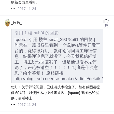
刷新页面查看哈。
2017-11-24
_玖拾_
赞
引用 1 楼 huhf4 的回复:
[quote=引用 楼主 sinat_29078591 的回复:]
昨天在一篇博客里看到一个说java硬件开发平
台的，觉得很好玩，就评论问问博主详细信
息，结果评论完了就没了，今天我私信问博
主，博主说他回复我了，但是他也看不见评
论了，评论被清空了！！！！ 到底是什么意
思？给个答复！ 原贴链接
http://blog.csdn.net/crashmaker/article/details/78
您好！关于评论问题，已经请技术检查了。如有截图请提
供给我们，以便技术尽快检查原因。[/quote] 截图已经提
供，请看楼上
2017-11-24