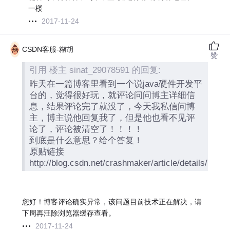
一楼
2017-11-24
CSDN客服-糊胡
赞
引用 楼主 sinat_29078591 的回复:
昨天在一篇博客里看到一个说java硬件开发平
台的，觉得很好玩，就评论问问博主详细信
息，结果评论完了就没了，今天我私信问博
主，博主说他回复我了，但是他也看不见评
论了，评论被清空了！！！！
到底是什么意思？给个答复！
原贴链接
http://blog.csdn.net/crashmaker/article/details/78
您好！博客评论确实异常，该问题目前技术正在解决，请
下周再汪除浏览器缓存查看。
2017-11-24