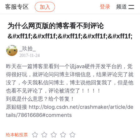
客服专区
登录
频道
加入
帖子详情
社区
客服专区
为什么网页版的博客看不到评论
&#xff1f;&#xff1f;&#xff1f;&#xff1f;&#xff1f;
_玖拾_
2017-11-24
昨天在一篇博客里看到一个说java硬件开发平台的，觉
得很好玩，就评论问问博主详细信息，结果评论完了就
没了，今天我私信问博主，博主说他回复我了，但是他
也看不见评论了，评论被清空了！！！！
到底是什么意思？给个答复！
原贴链接 http://blog.csdn.net/crashmaker/article/de
tails/78616686#comments
给本帖投票