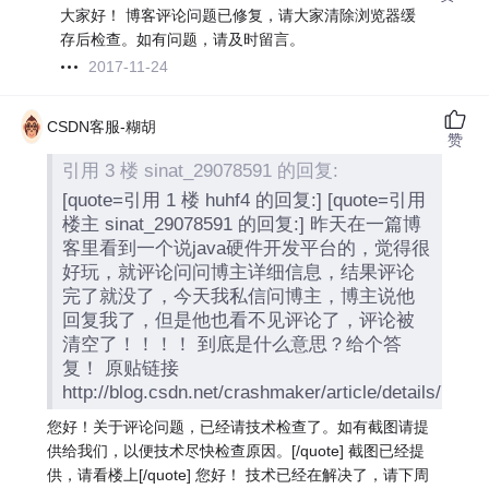
大家好！ 博客评论问题已修复，请大家清除浏览器缓
存后检查。如有问题，请及时留言。
2017-11-24
CSDN客服-糊胡
赞
引用 3 楼 sinat_29078591 的回复:
[quote=引用 1 楼 huhf4 的回复:] [quote=引用
楼主 sinat_29078591 的回复:] 昨天在一篇博
客里看到一个说java硬件开发平台的，觉得很
好玩，就评论问问博主详细信息，结果评论
完了就没了，今天我私信问博主，博主说他
回复我了，但是他也看不见评论了，评论被
清空了！！！！ 到底是什么意思？给个答
复！ 原贴链接
http://blog.csdn.net/crashmaker/article/details/78
您好！关于评论问题，已经请技术检查了。如有截图请提
供给我们，以便技术尽快检查原因。[/quote] 截图已经提
供，请看楼上[/quote] 您好！ 技术已经在解决了，请下周