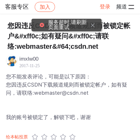
客服专区
登录
频道
加入
帖子详情
社区
客服专区
服务超时,请刷新
您因违反CSDN下载频道规则而被锁定帐
页面重试
户&#xff0c;如有疑问&#xff0c;请联
络:webmaster&#64;csdn.net
imxlw00
2017-11-25
您不能发表评论，可能是以下原因：
您因违反CSDN下载频道规则而被锁定帐户，如有疑
问，请联络:webmaster@csdn.net
我的账号被锁定了，解锁下吧，谢谢
给本帖投票