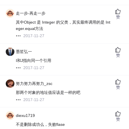
走一步-再走一步
赞
其中Object 是 Integer 的父类，其实最终调用的是 Int
eger.equal方法
2017-11-27
墨笙弘一
赞
I和J指向同一个引用
2017-11-27
努力努力再努力_zsc
赞
那两个对象的地址值应该是一样的吧
2017-11-27
diexu1719
赞
不是删除成功么，失败flase