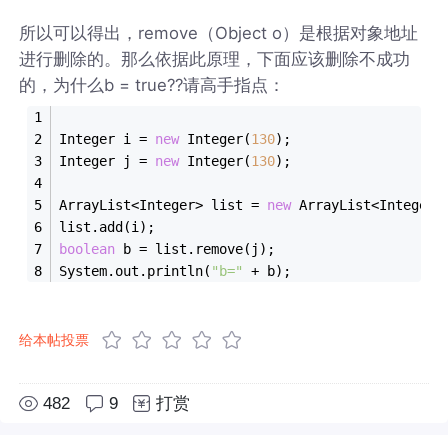
所以可以得出，remove（Object o）是根据对象地址
进行删除的。那么依据此原理，下面应该删除不成功
的，为什么b = true??请高手指点：
Integer i = 
new
 Integer(
130
);
Integer j = 
new
 Integer(
130
);
ArrayList<Integer> list = 
new
 ArrayList<Integer>
list.add(i);
boolean
 b = list.remove(j);
System.out.println(
"b="
 + b);
给本帖投票
482
9
打赏