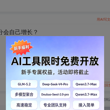
用AI写
分会自己增长？
转发到动态
举报
写回
切换为时间