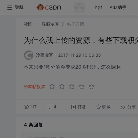
全部
Ada助手
导航
社区
客服专区
帖子详情
为什么我上传的资源，有些下载积
2017-11-29 10:06:35
冷夜凝寒
本来只要1积分的会变成20多积分，怎么调啊
给本帖投票
117
4
打赏
分享
收藏
4 条
回复