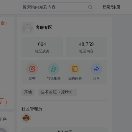
登录/注册
文章
客服专区
604
48,759
社区成员
社区内容
发帖
与我相关
我的任务
分享
其他
技术论坛（原bbs）
复
社区管理员
正序
加入社区